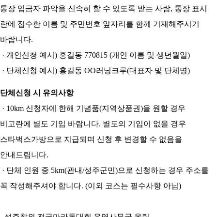
통장 입금자 파악을 신속히 할 수 있도록 받는 사람, 통장 표시
란에 접수한 이름 및 주민번호 앞자리를 함께 기재해주시기
바랍니다.
·
개인신청 예시) 홍길동 770815 (개인 이름 및 생년월일)
·
단체신청 예시) 홍길동 OO러닝크루(대표자 및 단체명)
단체신청 시 유의사항
·
10km 신청자에 한해 기념품(지역상품권)을 원할 경우
비고란에 별도 기입 바랍니다. 별도의 기입이 없을 경우
스타벅스가방으로 지급되며 신청 후 변경할 수 없음을
안내드립니다.
·
단체 인원 중 5km(관내/성주군민)으로 신청하는 경우 주소를
꼭 작성해주셔야 합니다. (이외 코스는 필수사항 아님)
- 성주참외 전국마라톤대회 운영사무국 올림 -