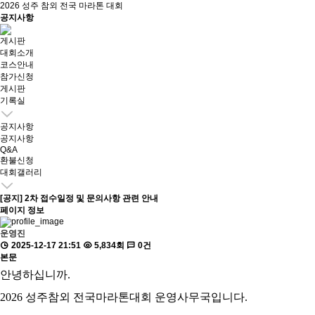
2026 성주 참외 전국 마라톤 대회
공지사항
게시판
대회소개
코스안내
참가신청
게시판
기록실
공지사항
공지사항
Q&A
환불신청
대회갤러리
[공지] 2차 접수일정 및 문의사항 관련 안내
페이지 정보
운영진
2025-12-17 21:51
5,834회
0건
본문
안녕하십니까.
2026 성주참외 전국마라톤대회 운영사무국입니다.