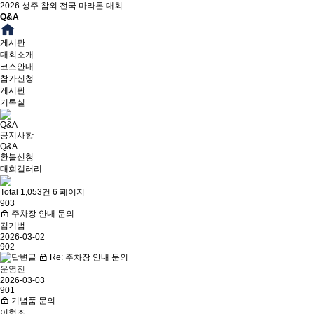
2026 성주 참외 전국 마라톤 대회
Q&A
게시판
대회소개
코스안내
참가신청
게시판
기록실
Q&A
공지사항
Q&A
환불신청
대회갤러리
Total 1,053건
6 페이지
903
주차장 안내 문의
김기범
2026-03-02
902
Re: 주차장 안내 문의
운영진
2026-03-03
901
기념품 문의
이형조