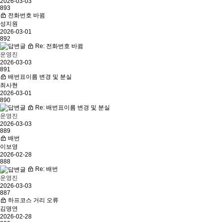
2026-03-03
893
전화번호 바뀜
성지원
2026-03-01
892
Re: 전화번호 바뀜
운영진
2026-03-03
891
배번표이름 변경 및 분실
최사현
2026-03-01
890
Re: 배번표이름 변경 및 분실
운영진
2026-03-03
889
배번
이보영
2026-02-28
888
Re: 배번
운영진
2026-03-03
887
하프코스 거리 오류
김명연
2026-02-28