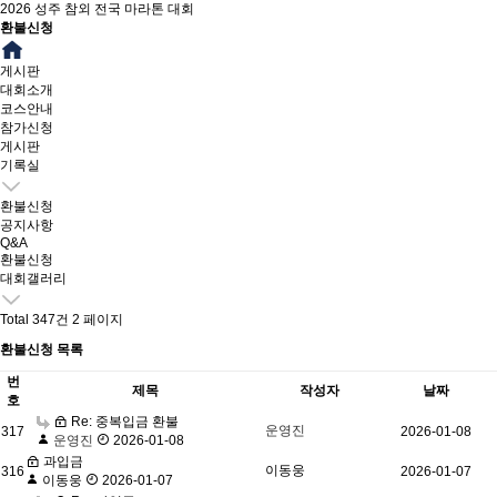
2026 성주 참외 전국 마라톤 대회
환불신청
게시판
대회소개
코스안내
참가신청
게시판
기록실
환불신청
공지사항
Q&A
환불신청
대회갤러리
Total 347건
2 페이지
환불신청 목록
번
제목
작성자
날짜
호
Re: 중복입금 환불
운영진
317
2026-01-08
운영진
2026-01-08
과입금
이동웅
316
2026-01-07
이동웅
2026-01-07