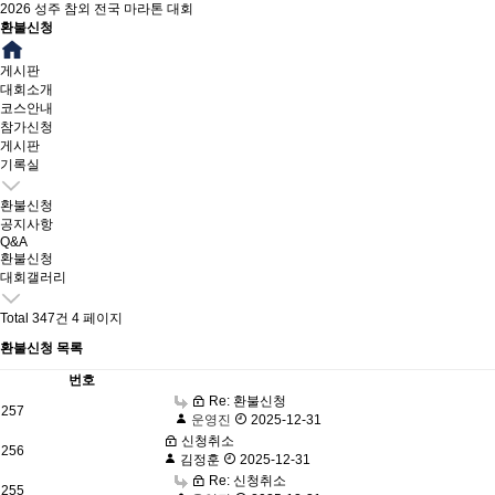
2026 성주 참외 전국 마라톤 대회
환불신청
게시판
대회소개
코스안내
참가신청
게시판
기록실
환불신청
공지사항
Q&A
환불신청
대회갤러리
Total 347건
4 페이지
환불신청 목록
번호
Re: 환불신청
257
운영진
2025-12-31
신청취소
256
김정훈
2025-12-31
Re: 신청취소
255