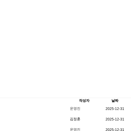
신청
게시판
기록실
작성자
날짜
운영진
2025-12-31
김정훈
2025-12-31
운영진
2025-12-31