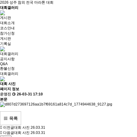
2026 성주 참외 전국 마라톤 대회
대회갤러리
게시판
대회소개
코스안내
참가신청
게시판
기록실
대회갤러리
공지사항
Q&A
환불신청
대회갤러리
대회 사진
페이지 정보
운영진
26-03-31 17:10
본문
목록
이전글
대회 사진
26.03.31
다음글
대회 사진
26.03.31