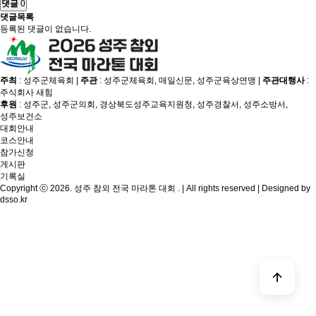
댓글
0
댓글목록
등록된 댓글이 없습니다.
주최
: 성주군체육회 |
주관
: 성주군체육회, 매일신문, 성주군육상연맹 |
주관대행사
:
주식회사 새힘
후원
: 성주군, 성주군의회, 경상북도성주교육지원청, 성주경찰서, 성주소방서,
성주보건소
대회안내
코스안내
참가신청
게시판
기록실
Copyright ⓒ 2026. 성주 참외 전국 마라톤 대회 . | All rights reserved | Designed by
dsso.kr