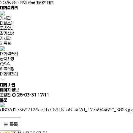
2026 성주 참외 전국 마라톤 대회
대회갤러리
게시판
대회소개
코스안내
참가신청
게시판
기록실
대회갤러리
공지사항
Q&A
환불신청
대회갤러리
대회 사진
페이지 정보
운영진
26-03-31 17:11
본문
목록