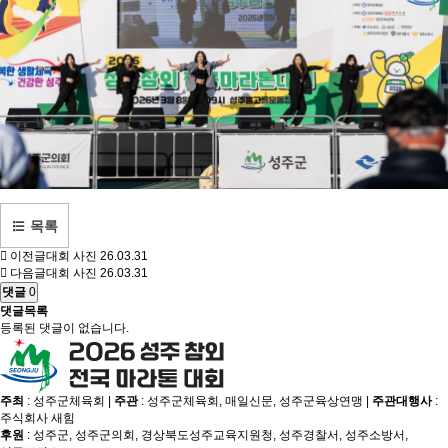
목록
이전글
대회 사진
26.03.31
다음글
대회 사진
26.03.31
댓글
0
댓글목록
등록된 댓글이 없습니다.
주최
: 성주군체육회 |
주관
: 성주군체육회, 매일신문, 성주군육상연맹 |
주관대행사
:
주식회사 새힘
후원
: 성주군, 성주군의회, 경상북도성주교육지원청, 성주경찰서, 성주소방서,