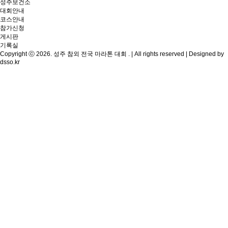
성주보건소
대회안내
코스안내
참가신청
게시판
기록실
Copyright ⓒ 2026. 성주 참외 전국 마라톤 대회 . | All rights reserved | Designed by
dsso.kr