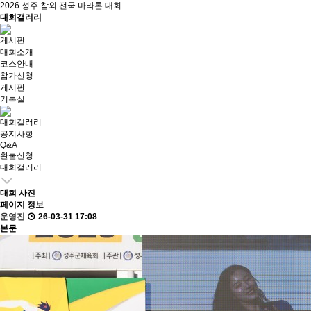
2026 성주 참외 전국 마라톤 대회
대회갤러리
게시판
대회소개
코스안내
참가신청
게시판
기록실
대회갤러리
공지사항
Q&A
환불신청
대회갤러리
대회 사진
페이지 정보
운영진
26-03-31 17:08
본문