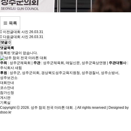
목록
이전글
대회 사진
26.03.31
다음글
대회 사진
26.03.31
댓글
0
댓글목록
등록된 댓글이 없습니다.
주최
: 성주군체육회 |
주관
: 성주군체육회, 매일신문, 성주군육상연맹 |
주관대행사
:
주식회사 새힘
후원
: 성주군, 성주군의회, 경상북도성주교육지원청, 성주경찰서, 성주소방서,
성주보건소
대회안내
코스안내
참가신청
게시판
기록실
Copyright ⓒ 2026. 성주 참외 전국 마라톤 대회 . | All rights reserved | Designed by
dsso.kr