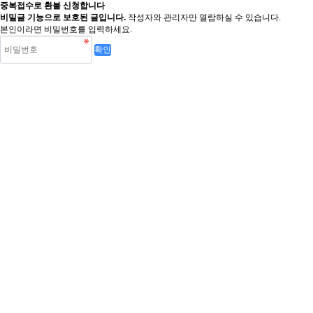
중복접수로 환불 신청합니다
비밀글 기능으로 보호된 글입니다.
작성자와 관리자만 열람하실 수 있습니다.
본인이라면 비밀번호를 입력하세요.