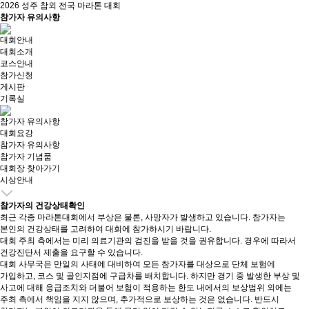
2026 성주 참외 전국 마라톤 대회
참가자 유의사항
대회안내
대회소개
코스안내
참가신청
게시판
기록실
참가자 유의사항
대회요강
참가자 유의사항
참가자 기념품
대회장 찾아가기
시상안내
참가자의 건강상태확인
최근 각종 마라톤대회에서 부상은 물론, 사망자가 발생하고 있습니다. 참가자는
본인의 건강상태를 고려하여 대회에 참가하시기 바랍니다.
대회 주최 측에서는 미리 의료기관의 검진을 받을 것을 권유합니다. 경우에 따라서
건강진단서 제출을 요구할 수 있습니다.
대회 사무국은 만일의 사태에 대비하여 모든 참가자를 대상으로 단체 보험에
가입하고, 코스 및 골인지점에 구급차를 배치합니다. 하지만 경기 중 발생한 부상 및
사고에 대해 응급조치와 더불어 보험이 적용하는 한도 내에서의 보상범위 외에는
주최 측에서 책임을 지지 않으며, 추가적으로 보상하는 것은 없습니다. 반드시